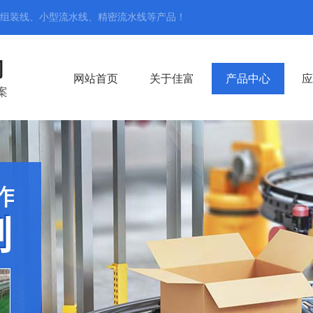
组装线、小型流水线、精密流水线
等产品！
司
网站首页
关于佳富
产品中心
应
案