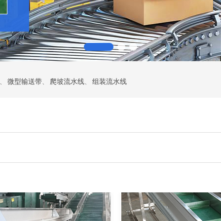
、
微型输送带
、
爬坡流水线
、
组装流水线