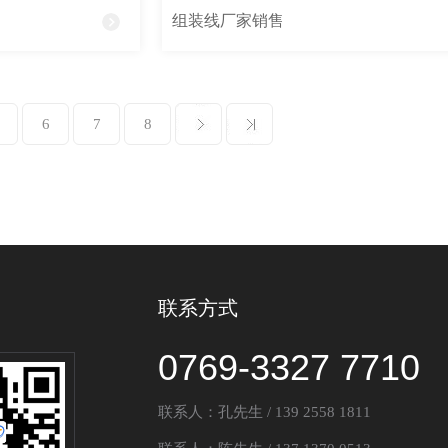
组装线厂家销售
6
7
8
联系方式
0769-3327 7710
联系人：孔先生 / 139 2558 1811