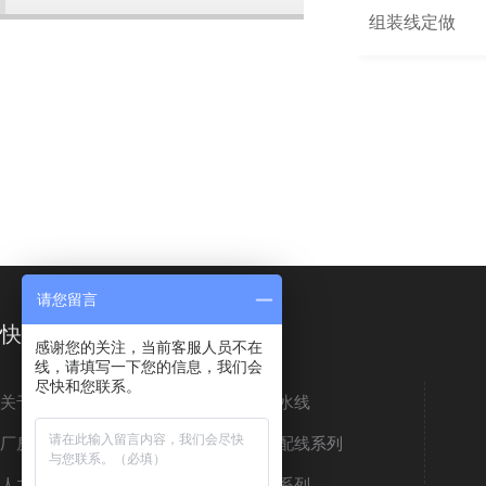
组装线定做
请您留言
快速导航
感谢您的关注，当前客服人员不在
线，请填写一下您的信息，我们会
尽快和您联系。
关于佳富
小型流水线
厂房车间
组装装配线系列
人才招聘
烘干线系列