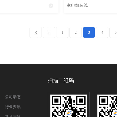
家电组装线
1
2
3
4
5
扫描二维码
公司动态
行业资讯
常见问题