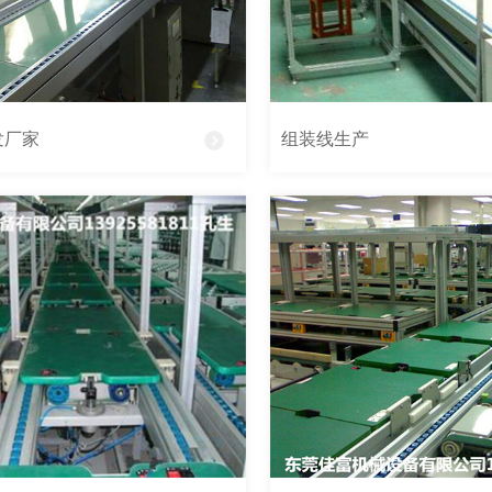
发厂家
组装线生产