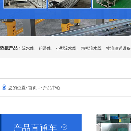
热搜产品：
流水线
、
组装线
、
小型流水线
、
精密流水线
、
物流输送设备
您的位置:
首页
-> 产品中心
产品直通车