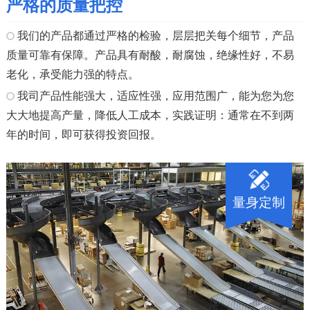
严格的质量把控
我们的产品都通过严格的检验，层层把关每个细节，产品
质量可靠有保障。产品具有耐酸，耐腐蚀，绝缘性好，不易
老化，承受能力强的特点。
我司产品性能强大，适应性强，应用范围广，能为您为您
大大地提高产量，降低人工成本，实践证明：通常在不到两
年的时间，即可获得投资回报。
量身定制