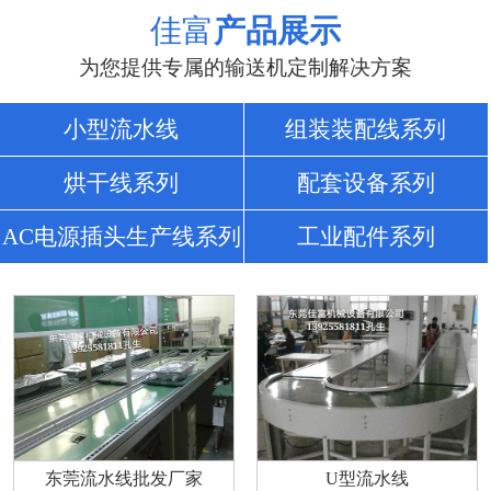
佳富
产品展示
为您提供专属的输送机定制解决方案
小型流水线
组装装配线系列
烘干线系列
配套设备系列
AC电源插头生产线系列
工业配件系列
东莞流水线批发厂家
U型流水线