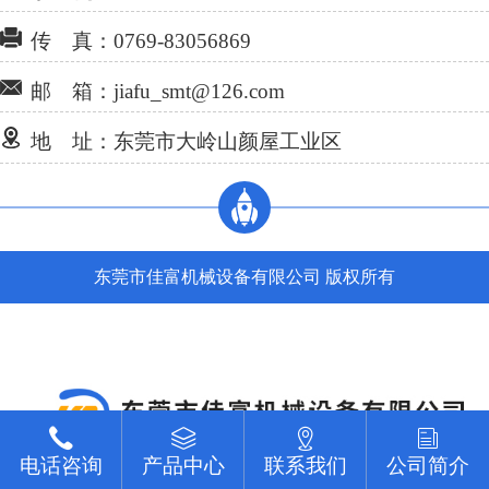
传 真：0769-83056869
邮 箱：jiafu_smt@126.com
地 址：东莞市大岭山颜屋工业区
东莞市佳富机械设备有限公司 版权所有
电话咨询
电话咨询
产品中心
产品中心
联系我们
联系我们
公司简介
公司简介