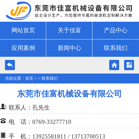
网站首页
关于佳富
产品中心
应用案例
新闻中心
联系我们
当前位置：
首页
> ->
联系我们
东莞市佳富机械设备有限公司
联系人：孔先生
电 话：0769-33277710
手 机：13925581811
/
13713700513