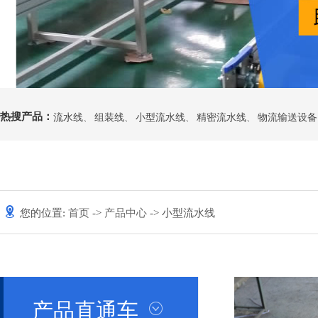
热搜产品：
流水线
、
组装线
、
小型流水线
、
精密流水线
、
物流输送设备
您的位置:
首页
->
产品中心
-> 小型流水线
产品直通车