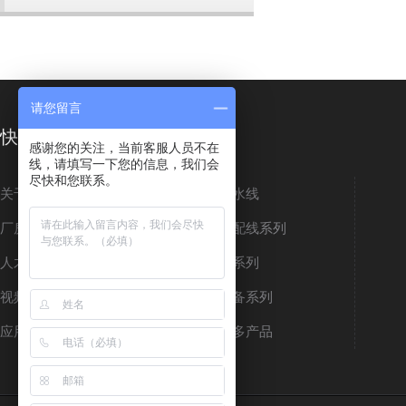
请您留言
快速导航
感谢您的关注，当前客服人员不在
线，请填写一下您的信息，我们会
尽快和您联系。
关于佳富
小型流水线
厂房车间
组装装配线系列
人才招聘
烘干线系列
视频中心
配套设备系列
应用案例
查看更多产品