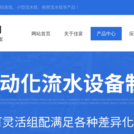
组装线、小型流水线、精密流水线
等产品！
司
网站首页
关于佳富
产品中心
应
案