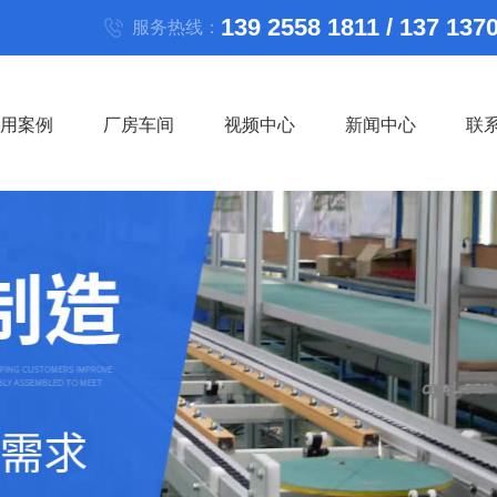
139 2558 1811 / 137 137
服务热线：
用案例
厂房车间
视频中心
新闻中心
联