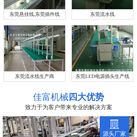
东莞悬挂线,东莞插件线
东莞流水线
东莞流水线生产商
东莞LED电源插头生产线
佳富机械
四大优势
致力于为客户带来专业的解决方案
源头厂家