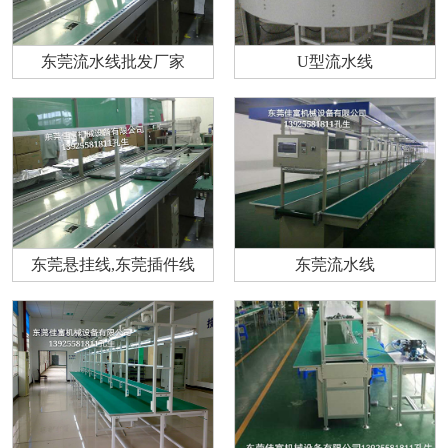
东莞流水线批发厂家
U型流水线
东莞悬挂线,东莞插件线
东莞流水线