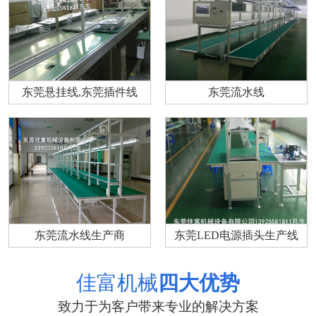
东莞悬挂线,东莞插件线
东莞流水线
东莞流水线生产商
东莞LED电源插头生产线
佳富机械
四大优势
致力于为客户带来专业的解决方案