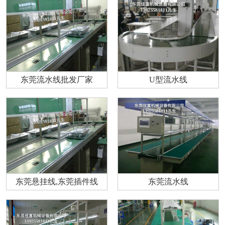
东莞流水线批发厂家
U型流水线
东莞悬挂线,东莞插件线
东莞流水线