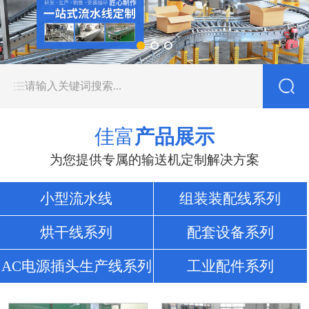
佳富
产品展示
为您提供专属的输送机定制解决方案
小型流水线
组装装配线系列
烘干线系列
配套设备系列
AC电源插头生产线系列
工业配件系列