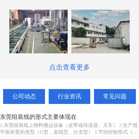
点击查看更多
公司动态
行业资讯
常见问题
东莞组装线的形式主要体现在
1.东莞组装线上物料搬运设备（皮带或传送器、天车） 2.生产线
平面布置的类型（U型，直线型，分支型） 3.节拍控制形式（机
动、人动） 4.东莞组装线品种（单一产品或多种产品） 5.东莞组