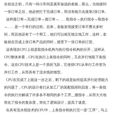
在创业之初，只有一间小车间及孤军奋战的老板，那么，当他接到
一张订单之后，他必然忙于完成订单，而没有能力去接第2张订单。
这样接订单→完成订单→接订单→……取指令→执行指令→取指令
→……是一个串行的过程。后来，老板发现接受订单不费太多时
间，而且他还有了一个帮工，他们可以相互独立地工作，这样，老
板就在完成上张订单产品的同时，接受下一张订单的订货。
这表现在CPU上就是取指令机构与执行指令机构的分开，这样从
CPU整体来看，CPU在执行上条指令的同时，又在并行地取下条指
令。这在CPU技术上是一个质的飞跃，它使得CPU从串行工作变为
并行工作，从而具有了流水线的雏型。
CPU在完成了上面这一步之后，剩下的就是如何提高并行处理能力
的问题了，CPU的设计者们从加工厂的装配线得到启发，将一条指
令的执行分解成了许多各不相同的多个工序__微指令，从而大大地
简化了指令的复杂度，简化了逻辑设计，提高了速度。
在具有流水线技术的CPU中，上条指令刚执行完一道“工序”，马上