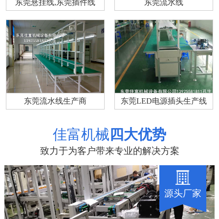
东莞悬挂线,东莞插件线
东莞流水线
东莞流水线生产商
东莞LED电源插头生产线
佳富机械
四大优势
致力于为客户带来专业的解决方案
源头厂家