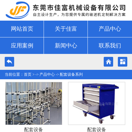
网站首页
关于佳富
产品中心
应用案例
新闻中心
联系我们
当前位置：
首页
> ->
产品中心
->
配套设备系列
配套设备
配套设备