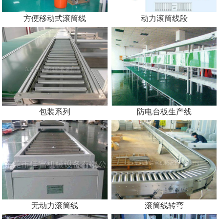
方便移动式滚筒线
动力滚筒线段
包装系列
防电台板生产线
无动力滚筒线
滚筒线转弯