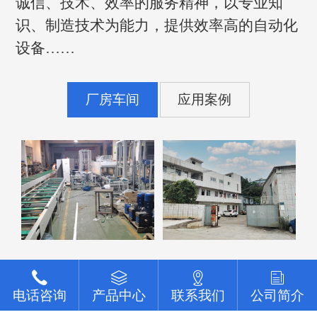
诚信、技术、效率的服务精神，以专业知
识、制造技术为能力，提供效率高的自动化
设备……
厂房车间
应用案例
点击查看更多
电话咨询
电话咨询
电话咨询
电话咨询
电话咨询
产品中心
产品中心
产品中心
产品中心
产品中心
联系我们
联系我们
联系我们
联系我们
联系我们
公司简介
公司简介
公司简介
公司简介
公司简介