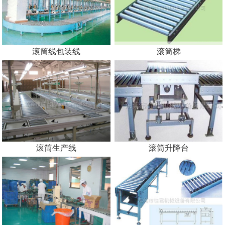
滚筒线包装线
滚筒梯
滚筒生产线
滚筒升降台