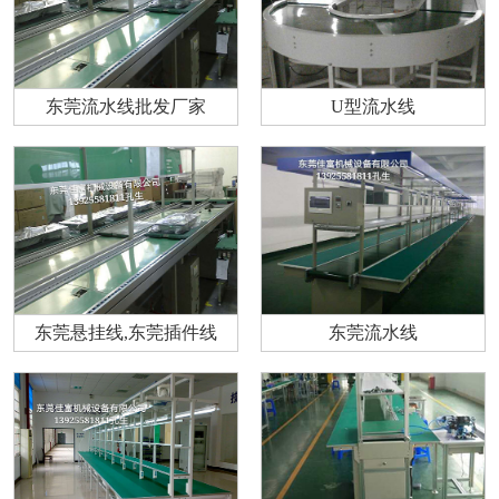
东莞流水线批发厂家
U型流水线
东莞悬挂线,东莞插件线
东莞流水线