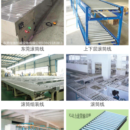
东莞滚筒线
上下层滚筒线
滚筒组装线
滚筒线