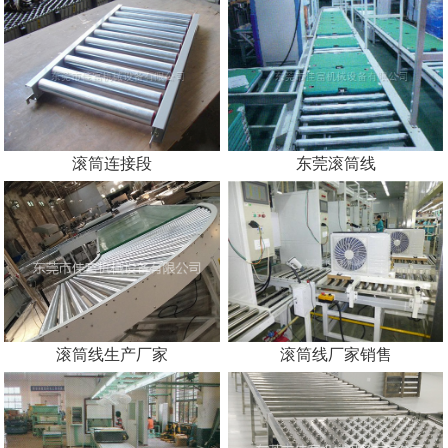
滚筒连接段
东莞滚筒线
滚筒线生产厂家
滚筒线厂家销售