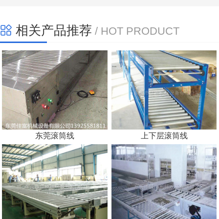
相关产品推荐
/ HOT PRODUCT
东莞滚筒线
上下层滚筒线