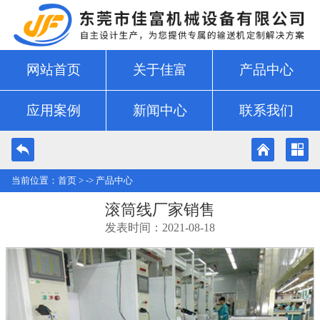
网站首页
关于佳富
产品中心
应用案例
新闻中心
联系我们
当前位置：
首页
> ->
产品中心
滚筒线厂家销售
发表时间：2021-08-18