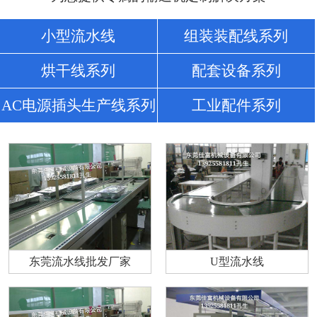
小型流水线
组装装配线系列
烘干线系列
配套设备系列
AC电源插头生产线系列
工业配件系列
东莞流水线批发厂家
U型流水线