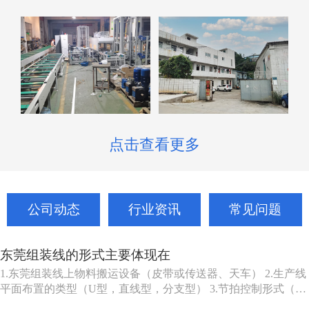
点击查看更多
公司动态
行业资讯
常见问题
东莞组装线的形式主要体现在
1.东莞组装线上物料搬运设备（皮带或传送器、天车） 2.生产线
平面布置的类型（U型，直线型，分支型） 3.节拍控制形式（机
动、人动） 4.东莞组装线品种（单一产品或多种产品） 5.东莞组