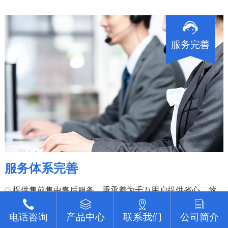
服务完善
服务体系完善
提供售前售中售后服务，秉承着为千万用户提供省心、放
心的服务宗旨，整体完善的优质服务团队，能保障送货及
电话咨询
电话咨询
电话咨询
电话咨询
电话咨询
产品中心
产品中心
产品中心
产品中心
产品中心
联系我们
联系我们
联系我们
联系我们
联系我们
公司简介
公司简介
公司简介
公司简介
公司简介
时，专业的使用指导，售后服务响应快