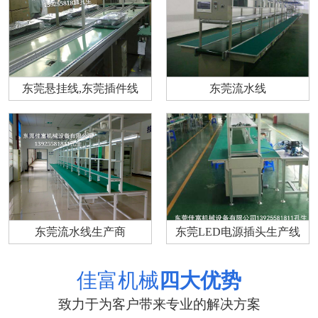
东莞悬挂线,东莞插件线
东莞流水线
东莞流水线生产商
东莞LED电源插头生产线
佳富机械
四大优势
致力于为客户带来专业的解决方案