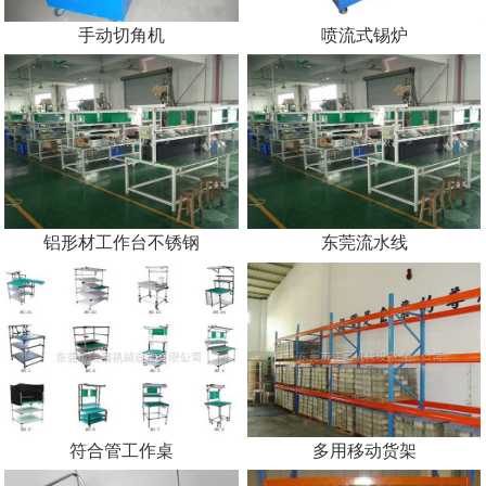
手动切角机
喷流式锡炉
铝形材工作台不锈钢
东莞流水线
符合管工作桌
多用移动货架