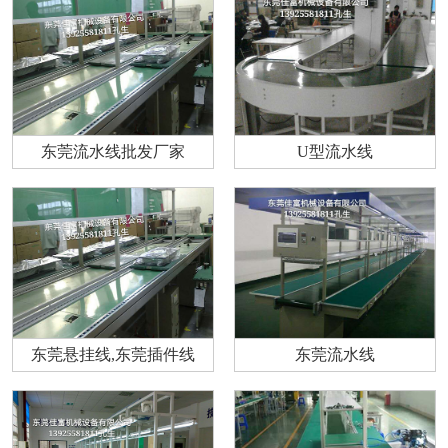
东莞流水线批发厂家
U型流水线
东莞悬挂线,东莞插件线
东莞流水线