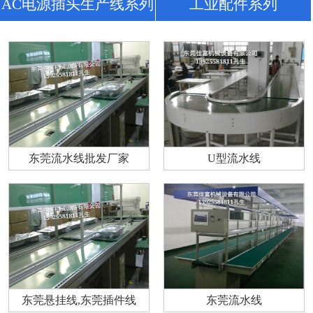
AC电源插头生产线系列
工业配件系列
东莞流水线批发厂家
U型流水线
东莞悬挂线,东莞插件线
东莞流水线