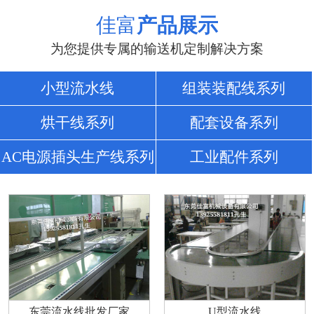
佳富
产品展示
为您提供专属的输送机定制解决方案
小型流水线
组装装配线系列
烘干线系列
配套设备系列
AC电源插头生产线系列
工业配件系列
东莞流水线批发厂家
U型流水线