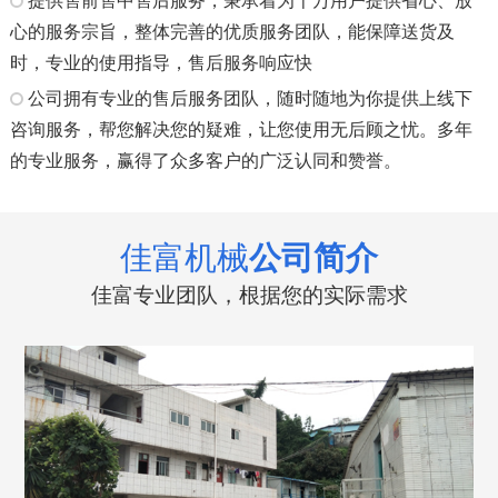
提供售前售中售后服务，秉承着为千万用户提供省心、放
心的服务宗旨，整体完善的优质服务团队，能保障送货及
时，专业的使用指导，售后服务响应快
公司拥有专业的售后服务团队，随时随地为你提供上线下
咨询服务，帮您解决您的疑难，让您使用无后顾之忧。多年
的专业服务，赢得了众多客户的广泛认同和赞誉。
佳富机械
公司简介
佳富专业团队，根据您的实际需求