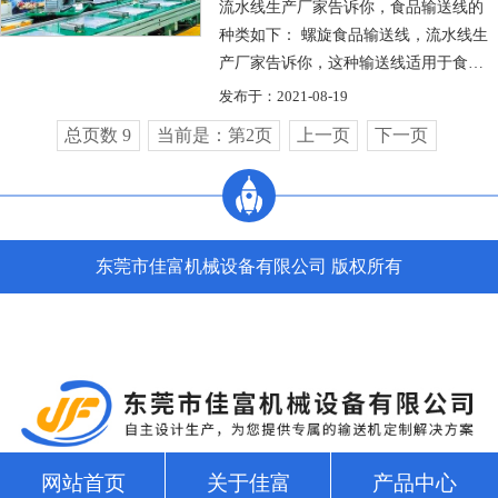
流水线生产厂家告诉你，食品输送线的
种类如下： 螺旋食品输送线，流水线生
产厂家告诉你，这种输送线适用于食品
加工，水泥，化工，冶金工业企业和粮
发布于：2021-08-19
食加工...
总页数 9
当前是：第2页
上一页
下一页
东莞市佳富机械设备有限公司 版权所有
网站首页
关于佳富
产品中心