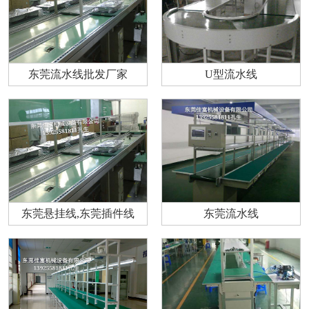
东莞流水线批发厂家
U型流水线
东莞悬挂线,东莞插件线
东莞流水线