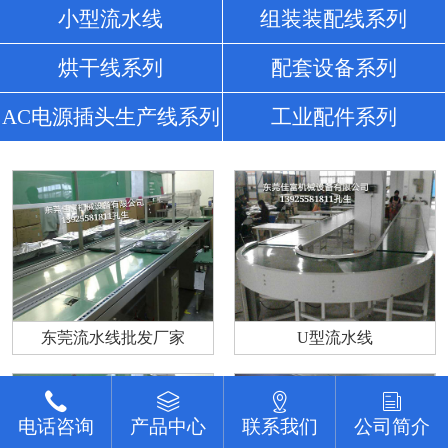
小型流水线
组装装配线系列
烘干线系列
配套设备系列
AC电源插头生产线系列
工业配件系列
东莞流水线批发厂家
U型流水线
电话咨询
电话咨询
电话咨询
电话咨询
电话咨询
电话咨询
产品中心
产品中心
产品中心
产品中心
产品中心
产品中心
联系我们
联系我们
联系我们
联系我们
联系我们
联系我们
公司简介
公司简介
公司简介
公司简介
公司简介
公司简介