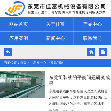
网站首页
关于佳富
产品中心
应用案例
新闻中心
联系我们
当前位置：
首页
> ->
新闻中心
->
常见问题
东莞组装线的平衡问题研究成
果
东莞组装线的平衡是使人员之间或机器
之间尽量平衡，这样东莞组装线的产出
才能达到要求的水平。东莞组装线平衡
问题与设施规划相牵连。东莞组装线的