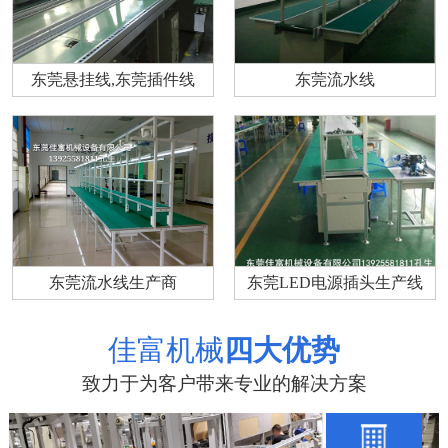
东莞悬挂线,东莞插件线
东莞流水线
东莞流水线生产商
东莞LED电源插头生产线
佳富机械
四大优势
致力于为客户带来专业的解决方案