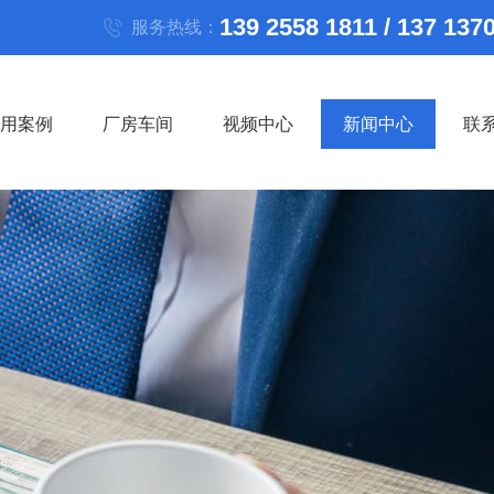
139 2558 1811 / 137 137
服务热线：
用案例
厂房车间
视频中心
新闻中心
联