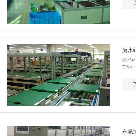
流水
流水线生
工作中:
器具使用
东莞