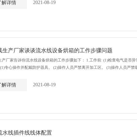
2021-08-19
了解详情
线生产厂家谈谈流水线设备烘箱的工作步骤问题
产厂家告诉你流水线设备烘箱的工作步骤如下： 1.工作前: (1)检查电气是否异常
 (1)专心操作并配戴防护器具。 (2)操作人员严禁离开加工区。 (3)操作人员严禁
後及周边需清洁乾净并归定位。 4.事故......
2021-08-19
了解详情
流水线插件线线体配置