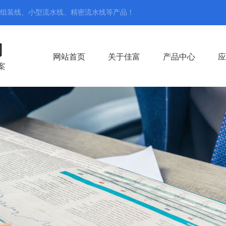
组装线、小型流水线、精密流水线
等产品！
司
网站首页
关于佳富
产品中心
应
案