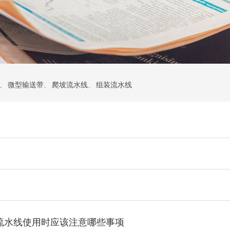
、
微型输送带
、
爬坡流水线
、
组装流水线
流水线使用时应该注意哪些事项