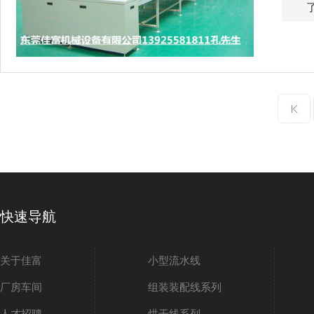
快速导航
关于佳富
小型流水线
厂房车间
组装装配线系列
人才招聘
烘干线系列