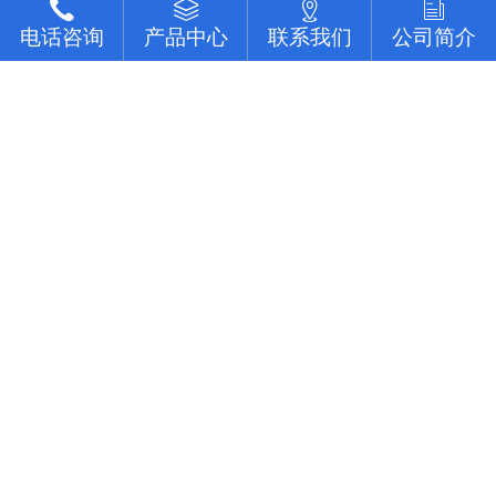
电话咨询
电话咨询
电话咨询
电话咨询
产品中心
产品中心
产品中心
产品中心
联系我们
联系我们
联系我们
联系我们
公司简介
公司简介
公司简介
公司简介
网站首页
关于佳富
产品中心
应用案例
新闻中心
联系我们