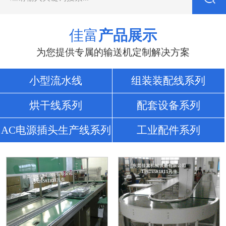
佳富
产品展示
为您提供专属的输送机定制解决方案
小型流水线
组装装配线系列
烘干线系列
配套设备系列
AC电源插头生产线系列
工业配件系列