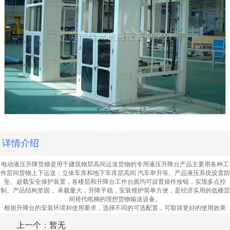
详情介绍
电动液压升降货梯是用于建筑物层高间运送货物的专用液压升降台产品主要用各种工
作层间货物上下运送；立体车库和地下车库层高间 汽车举升等。产品液压系统设置防
坠、超载安全保护装置，各楼层和升降台工作台面均可设置操作按钮，实现多点控
制。产品结构坚固， 承载量大，升降平稳，安装维护简单方便，是经济实用的低楼层
间替代电梯的理想货物输送设备。
根据升降台的安装环境和使用要求，选择不同的可选配置，可取得更好的使用效果
上一个：暂无