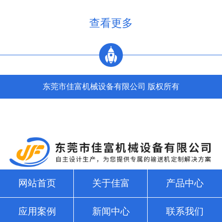
制三相电源，零线直接，注意切不可将二种接法的零线也经过另
外一个开关）。配电箱的N接零线，A, B, C接电源的三相电源，
查看更多
U, V, W接电动机，3，4接调速电机的F1, F2。5，6...
东莞市佳富机械设备有限公司 版权所有
网站首页
关于佳富
产品中心
应用案例
新闻中心
联系我们