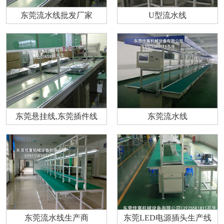
东莞流水线批发厂家
U型流水线
东莞悬挂线,东莞插件线
东莞流水线
东莞流水线生产商
东莞LED电源插头生产线