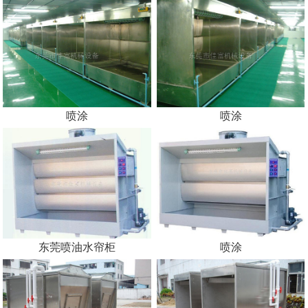
喷涂
喷涂
东莞喷油水帘柜
喷涂