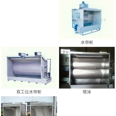
水帘柜
双工位水帘柜
喷涂