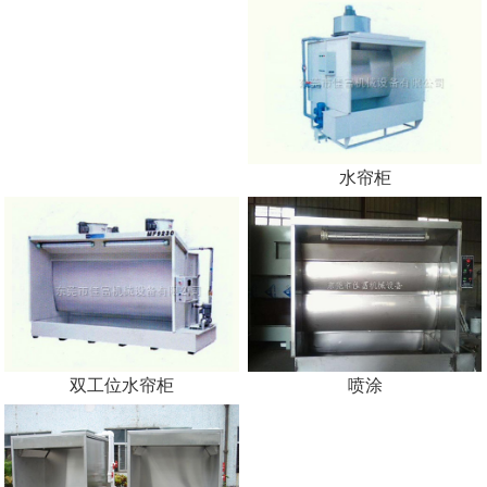
水帘柜
双工位水帘柜
喷涂