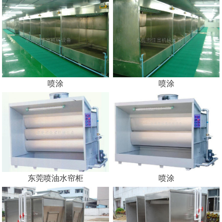
喷涂
喷涂
东莞喷油水帘柜
喷涂