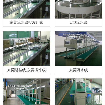
东莞流水线批发厂家
U型流水线
东莞悬挂线,东莞插件线
东莞流水线