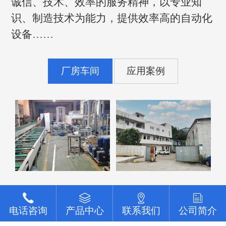
诚信、技术、效率的服务精神，以专业知
识、制造技术为能力，提供效率高的自动化
设备……
厂房车间
应用案例
点击查看更多
电话咨询
电话咨询
电话咨询
电话咨询
产品中心
产品中心
产品中心
产品中心
联系我们
联系我们
联系我们
联系我们
公司简介
公司简介
公司简介
公司简介