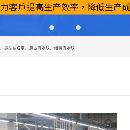
、
微型输送带
、
爬坡流水线
、
组装流水线