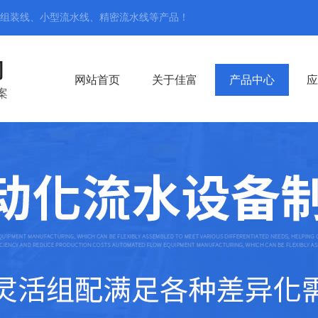
组装线、小型流水线、精密流水线
等产品！
司
网站首页
关于佳富
产品中心
应
案