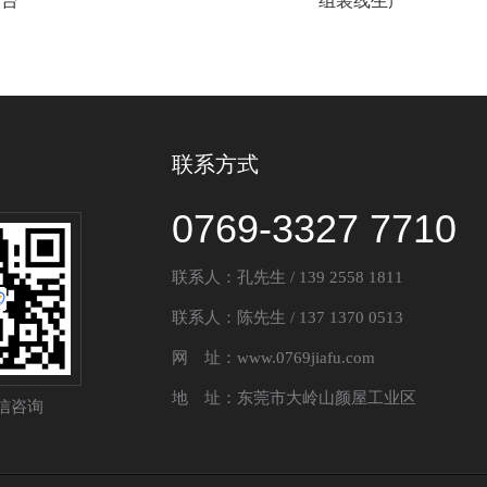
作台
组装线生产
联系方式
0769-3327 7710
联系人：孔先生 / 139 2558 1811
联系人：陈先生 / 137 1370 0513
网 址：www.0769jiafu.com
地 址：东莞市大岭山颜屋工业区
信咨询