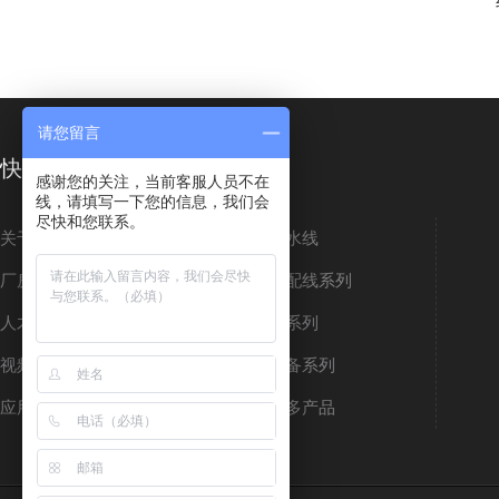
请您留言
快速导航
感谢您的关注，当前客服人员不在
线，请填写一下您的信息，我们会
尽快和您联系。
关于佳富
小型流水线
厂房车间
组装装配线系列
人才招聘
烘干线系列
视频中心
配套设备系列
应用案例
查看更多产品