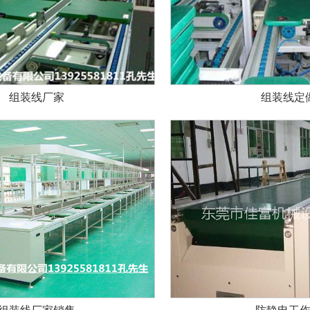
组装线厂家
组装线定