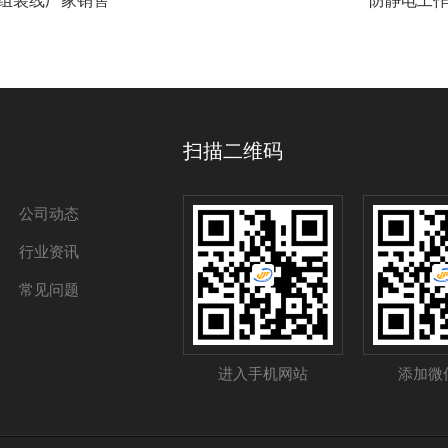
组装线厂家销售
防静电工
扫描二维码
公司动态
行业资讯
常见问题
进入手机网站
添加微