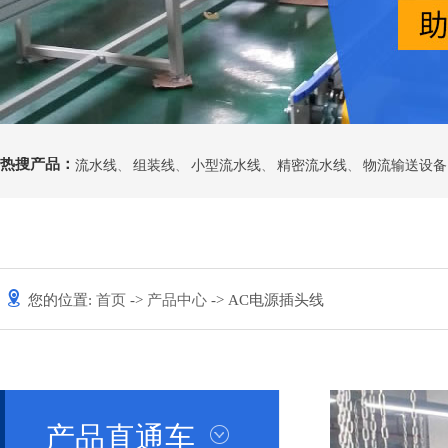
热搜产品：
流水线
、
组装线
、
小型流水线
、
精密流水线
、
物流输送设备
您的位置:
首页
->
产品中心
-> AC电源插头线
产品直通车