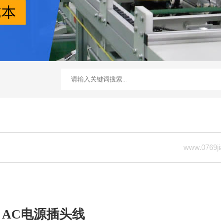
www.0769ji
AC电源插头线