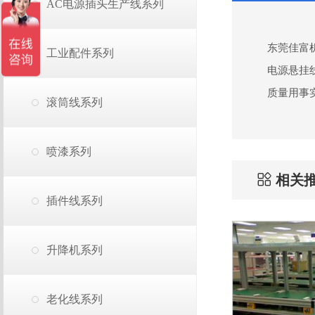
AC电源插头生产线系列
东莞佳富机
工业配件系列
电源悬挂线
质量用事
滚筒线系列
喷漆系列
相关
插件线系列
升降机系列
老化线系列