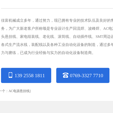
佳富机械成立多年，通过努力，现已拥有专业的技术队伍及良好的
务，为广大新老客户所称颂是专业设计生产回流焊、波峰焊、AC电
头悬挂线、家电组装线、老化线、滚筒线、自动插件线、SMT周边
各式生产流水线，装配线以及各种工业自动化设备的制造，通过多
力与磨练，已成为行业经验与实力的自动化设备制造商。
139 2558 1811
0769-3327 7710
一个：
AC电源悬挂线
]