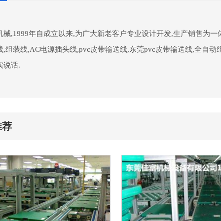
械,1999年自成立以来,为广大新老客户专业设计开发,生产销售为一
,组装线,AC电源插头线,pvc皮带输送线,东莞pvc皮带输送线,全自动
实说话.
推荐