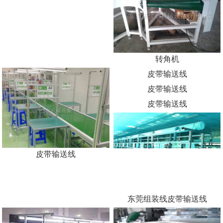
转角机
皮带输送线
皮带输送线
皮带输送线
皮带输送线