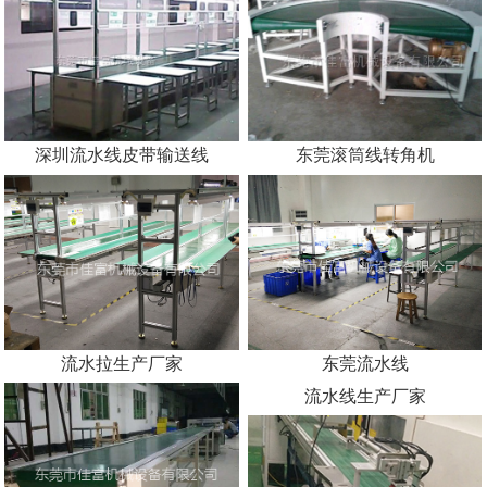
东莞组装线皮带输送线
深圳流水线皮带输送线
东莞滚筒线转角机