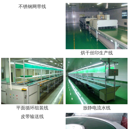
不锈钢网带线
烘干丝印生产线
平面循环组装线
放静电流水线
皮带输送线