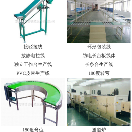
接驳拉线
环形包装线
放静电拉线
防电长台板线体
独立工作台生产线
长条台生产线
PVC皮带生产线
180度转弯
180度弯位
遂道炉