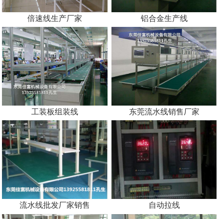
倍速线生产厂家
铝合金生产线
工装板组装线
东莞流水线销售厂家
流水线批发厂家销售
自动拉线