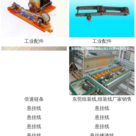
脚杯精选
吊挂线配件精选
合页拉手
吊挂线配件精选
工业配件
工业配件