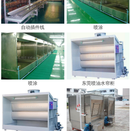
自动插件线
喷涂
喷涂
东莞喷油水帘柜