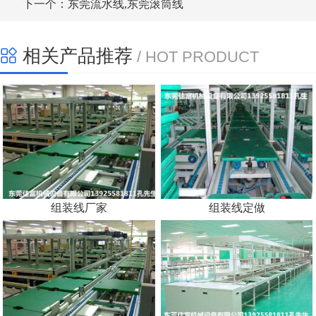
下一个：东莞流水线,东莞滚筒线
相关产品推荐
/ HOT PRODUCT
组装线厂家
组装线定做