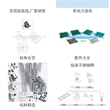
U型流水线
东莞组装线,厂家销售
有动力滚筒
斜角合页