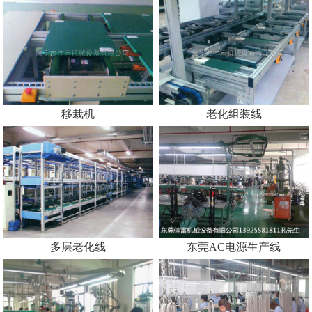
移栽机
老化组装线
多层老化线
东莞AC电源生产线