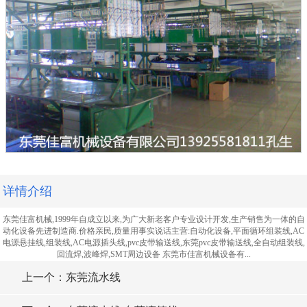
详情介绍
东莞佳富机械,1999年自成立以来,为广大新老客户专业设计开发,生产销售为一体的自
动化设备先进制造商.价格亲民,质量用事实说话主营:自动化设备,平面循环组装线,AC
电源悬挂线,组装线,AC电源插头线,pvc皮带输送线,东莞pvc皮带输送线,全自动组装线,
回流焊,波峰焊,SMT周边设备 东莞市佳富机械设备有...
上一个：东莞流水线