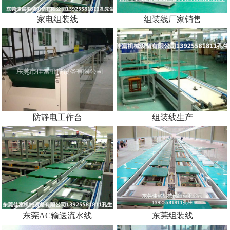
家电组装线
组装线厂家销售
防静电工作台
组装线生产
东莞AC输送流水线
东莞组装线