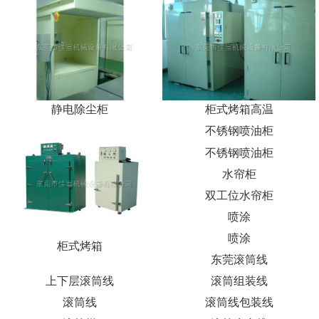
静电除尘柜
柜式烤箱高温
不锈钢喷油柜
不锈钢喷油柜
水帘柜
双工位水帘柜
喷涂
喷涂
柜式烤箱
东莞滚筒线
上下层滚筒线
滚筒组装线
滚筒线
滚筒线包装线