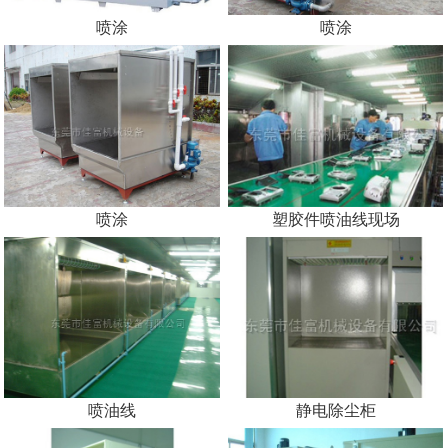
喷涂
喷涂
喷涂
塑胶件喷油线现场
喷油线
静电除尘柜