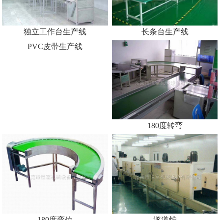
防电长台板线体
独立工作台生产线
长条台生产线
PVC皮带生产线
180度转弯
180度弯位