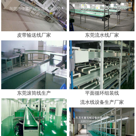
东莞工作台厂家
pvc皮带输送线
皮带输送线厂家
东莞流水线厂家
东莞滚筒线生产
平面循环组装线