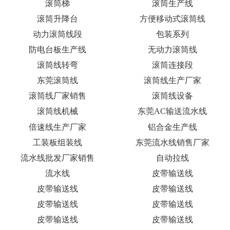
滚筒梯
滚筒生产线
滚筒升降台
方便移动式滚筒线
动力滚筒线段
包装系列
防电台板生产线
无动力滚筒线
滚筒线转弯
滚筒连接段
东莞滚筒线
滚筒线生产厂家
滚筒线厂家销售
滚筒线设备
滚筒线机械
东莞AC输送流水线
倍速线生产厂家
铝合金生产线
工装板组装线
东莞流水线销售厂家
流水线批发厂家销售
自动拉线
流水线
皮带输送线
皮带输送线
皮带输送线
皮带输送线
皮带输送线
皮带输送线
皮带输送线