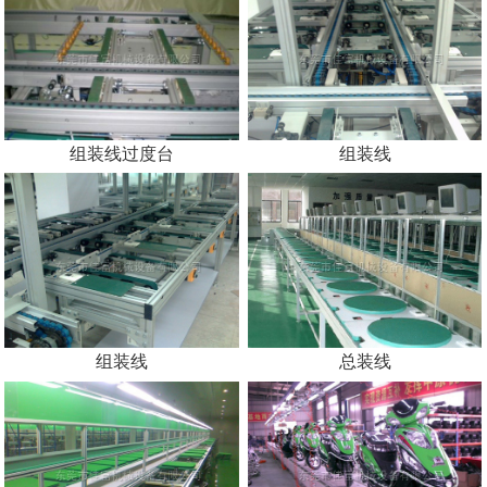
组装线过度台
组装线
组装线
总装线