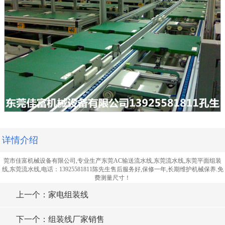
详情介绍
莞市佳富机械设备有限公司,专业生产东莞AC输送流水线,东莞流水线,东莞平面组装
线,东莞流水线,电话：13925581811陈先生售后服务好,保修一年,长期维护机械保养.免
费测量尺寸！
上一个：家电组装线
下一个：组装线厂家销售