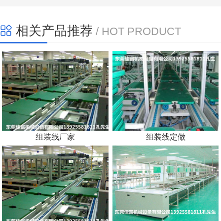
相关产品推荐
/ HOT PRODUCT
组装线厂家
组装线定做