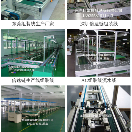
东莞组装线生产厂家
深圳倍速链组装线
倍速链生产线组装线
AC组装线流水线