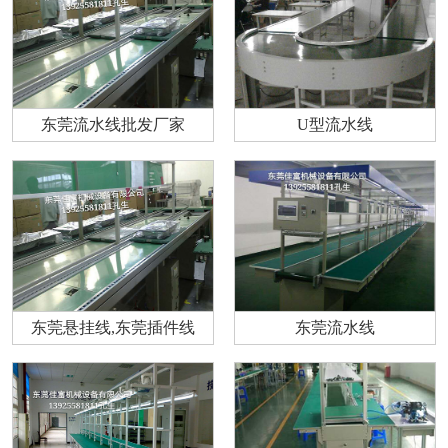
东莞流水线批发厂家
U型流水线
东莞悬挂线,东莞插件线
东莞流水线