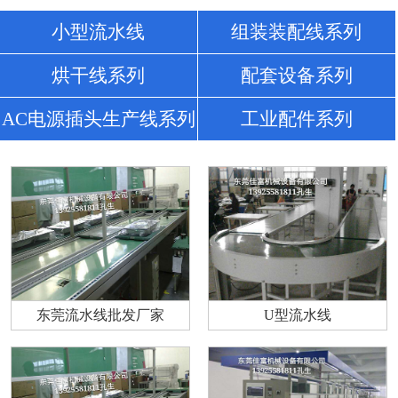
小型流水线
组装装配线系列
烘干线系列
配套设备系列
AC电源插头生产线系列
工业配件系列
东莞流水线批发厂家
U型流水线