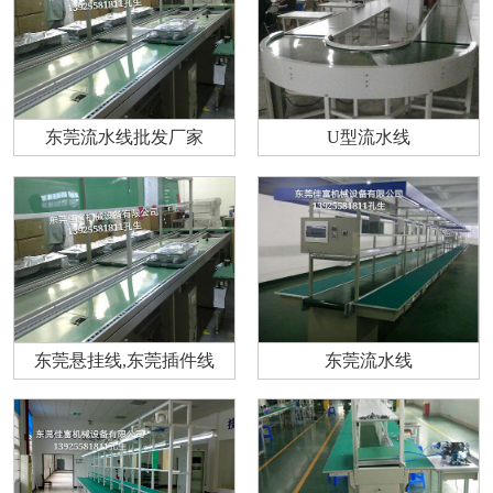
东莞流水线批发厂家
U型流水线
东莞悬挂线,东莞插件线
东莞流水线