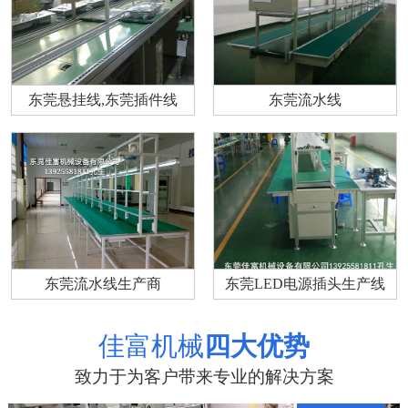
东莞悬挂线,东莞插件线
东莞流水线
东莞流水线生产商
东莞LED电源插头生产线
佳富机械
四大优势
致力于为客户带来专业的解决方案